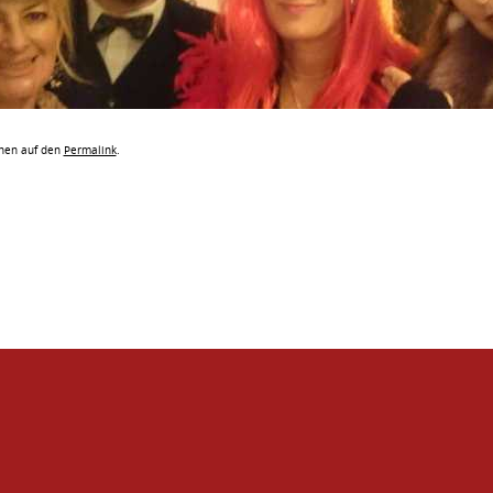
chen auf den
Permalink
.