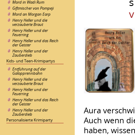
s
Mord in Wadi Rum
Giftmischer von Pompeji
v
Mord an Morgan Earp
Henry Heller und die
verzauberte Braut
Henry Heller und der
Feuerring
Henry Heller und das Reich
der Geister
Henry Heller und der
Zauberdieb
Kids- und Teen-Krimipartys
Entführung auf der
Galopprennbahn
Henry Heller und die
verzauberte Braut
Henry Heller und der
Feuerring
Henry Heller und das Reich
der Geister
Aura verschwi
Henry Heller und der
Zauberdieb
Auch wenn di
Personalisierte Krimiparty
haben, wissen