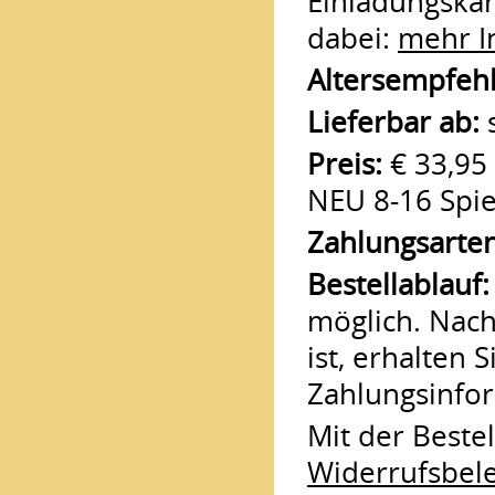
Einladungskart
dabei:
mehr I
Altersempfeh
Lieferbar ab:
s
Preis:
€ 33,95 
NEU 8-16 Spie
Zahlungsarten
Bestellablauf
möglich. Nach
ist, erhalten 
Zahlungsinfo
Mit der Beste
Widerrufsbel