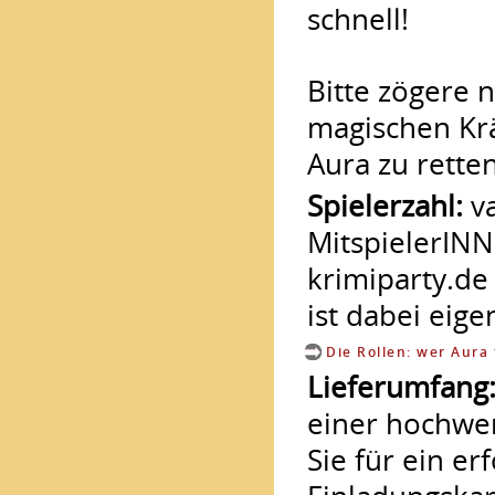
schnell!
Bitte zögere n
magischen Krä
Aura zu retten
Spielerzahl:
va
MitspielerINN
krimiparty.de
ist dabei eige
Die Rollen: wer Aura 
Lieferumfang
einer hochwer
Sie für ein er