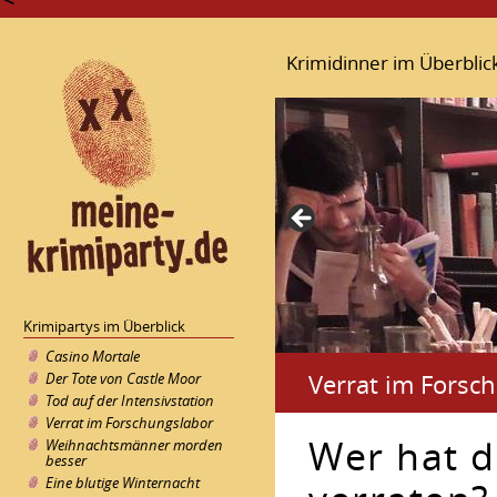
Krimidinner im Überblic
Krimipartys im Überblick
Casino Mortale
Verrat im Forsc
Der Tote von Castle Moor
Tod auf der Intensivstation
Verrat im Forschungslabor
Wer hat 
Weihnachtsmänner morden
besser
Eine blutige Winternacht