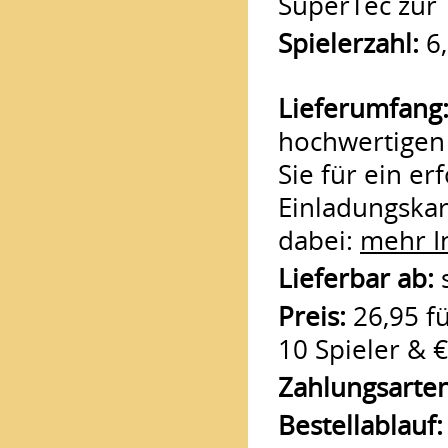
SuperTec zur 
Spielerzahl:
6,
Lieferumfang
hochwertigen 
Sie für ein er
Einladungskart
dabei:
mehr I
Lieferbar ab:
s
Preis:
26,95 fü
10 Spieler & €
Zahlungsarten
Bestellablauf