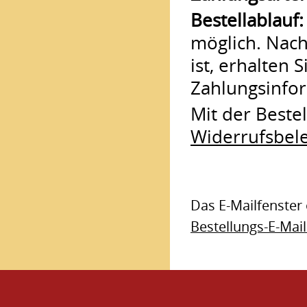
Bestellablauf
möglich. Nach
ist, erhalten 
Zahlungsinfo
Mit der Beste
Widerrufsbel
Das E-Mailfenster 
Bestellungs-E-Mail