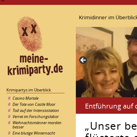
Krimidinner im Überblic
Krimipartys im Überblick
Casino Mortale
Entführung auf
Der Tote von Castle Moor
Tod auf der Intensivstation
Verrat im Forschungslabor
„Unser b
Weihnachtsmänner morden
besser
Eine blutige Winternacht