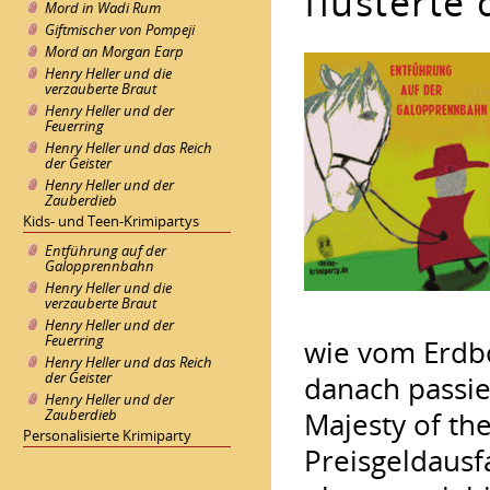
flüsterte 
Mord in Wadi Rum
Giftmischer von Pompeji
Mord an Morgan Earp
Henry Heller und die
verzauberte Braut
Henry Heller und der
Feuerring
Henry Heller und das Reich
der Geister
Henry Heller und der
Zauberdieb
Kids- und Teen-Krimipartys
Entführung auf der
Galopprennbahn
Henry Heller und die
verzauberte Braut
Henry Heller und der
Feuerring
wie vom Erdb
Henry Heller und das Reich
der Geister
danach passier
Henry Heller und der
Zauberdieb
Majesty of th
Personalisierte Krimiparty
Preisgeldausf