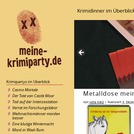
Krimidinner im Überblic
Krimipartys im Überblick
Casino Mortale
Metalldose mei
Der Tote von Castle Moor
Tod auf der Intensivstation
Von
Jutta Kiesl
|
Publiziert
3. Deze
Verrat im Forschungslabor
Weihnachtsmänner morden
besser
Eine blutige Winternacht
Mord in Wadi Rum