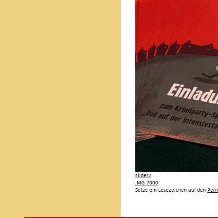
slider2
IMG_7000
Setze ein Lesezeichen auf den
Perm